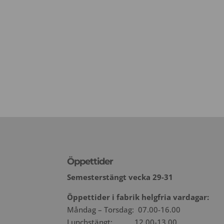
Öppettider
Semesterstängt vecka 29-31
Öppettider i fabrik helgfria vardagar:
Måndag – Torsdag: 07.00-16.00
Lunchstängt: 12.00-13.00