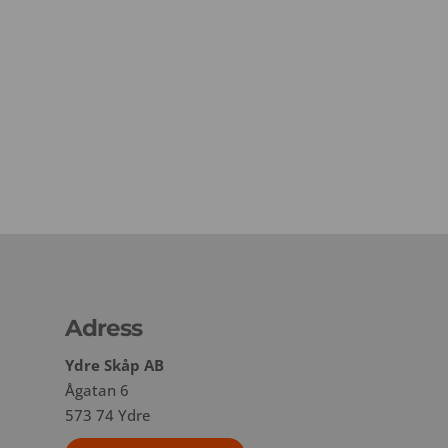
Adress
Ydre Skåp AB
Ågatan 6
573 74 Ydre