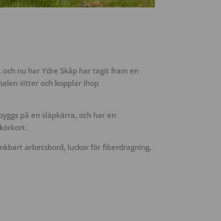
 och nu har Ydre Skåp har tagit fram en
alen sitter och kopplar ihop
 byggs på en släpkärra, och har en
körkort.
nkbart arbetsbord, luckor för fiberdragning,