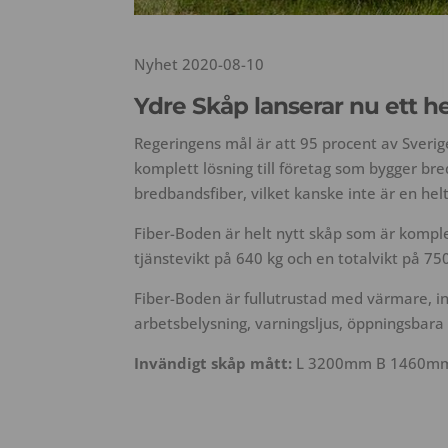
Nyhet 2020-08-10
Ydre Skåp lanserar nu ett h
Regeringens mål är att 95 procent av Sveri
komplett lösning till företag som bygger br
bredbandsfiber, vilket kanske inte är en hel
Fiber-Boden är helt nytt skåp som är komplet
tjänstevikt på 640 kg och en totalvikt på 75
Fiber-Boden är fullutrustad med värmare, inv
arbetsbelysning, varningsljus, öppningsbara
Invändigt skåp mått:
L 3200mm B 1460m